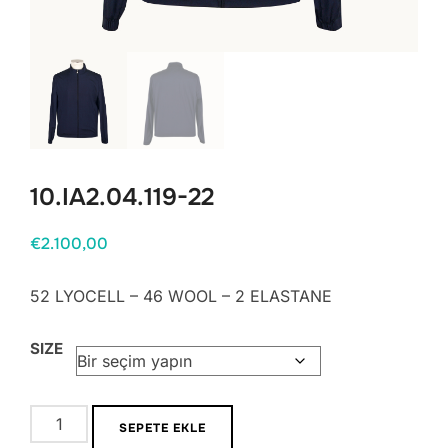
10.IA2.04.119-22
€
2.100,00
52 LYOCELL – 46 WOOL – 2 ELASTANE
SIZE
10.IA2.04.119-
SEPETE EKLE
22