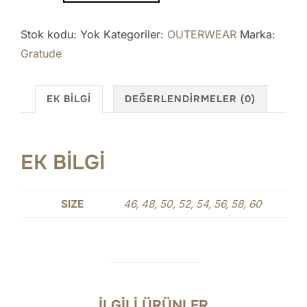
adet
Stok kodu:
Yok
Kategoriler:
OUTERWEAR
Marka:
Gratude
EK BILGI
DEĞERLENDIRMELER (0)
EK BILGI
SIZE
46, 48, 50, 52, 54, 56, 58, 60
İLGILI ÜRÜNLER