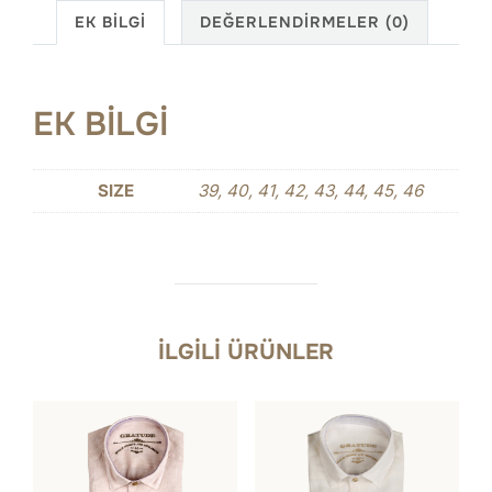
EK BILGI
DEĞERLENDIRMELER (0)
EK BILGI
SIZE
39, 40, 41, 42, 43, 44, 45, 46
İLGILI ÜRÜNLER