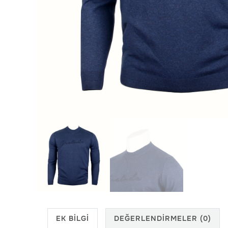
EK BILGI
DEĞERLENDIRMELER (0)