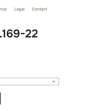
hop
Legal
Contact
.169-22