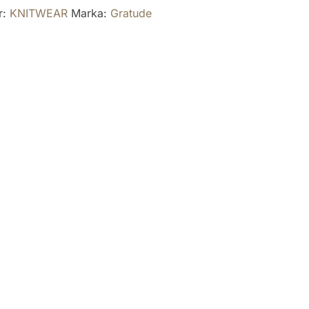
r:
KNITWEAR
Marka:
Gratude