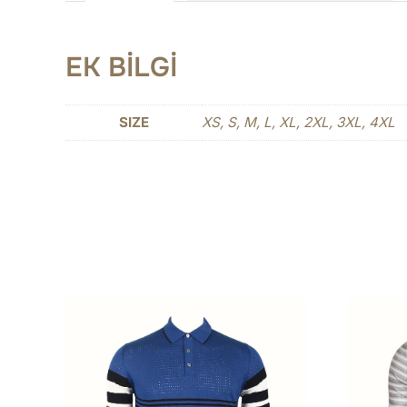
EK BILGI
SIZE
XS, S, M, L, XL, 2XL, 3XL, 4XL