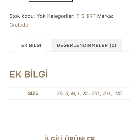
adet
Stok kodu:
Yok
Kategoriler:
T-SHIRT
Marka:
Gratude
EK BILGI
DEĞERLENDIRMELER (0)
EK BILGI
SIZE
XS, S, M, L, XL, 2XL, 3XL, 4XL
İLGILI ÜRÜNLER