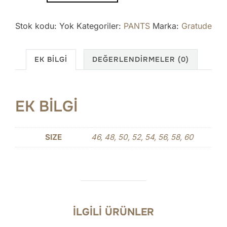
adet
Stok kodu:
Yok
Kategoriler:
PANTS
Marka:
Gratude
EK BILGI
DEĞERLENDIRMELER (0)
EK BILGI
SIZE
46, 48, 50, 52, 54, 56, 58, 60
İLGILI ÜRÜNLER