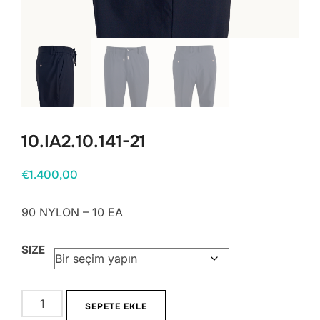
10.IA2.10.141-21
€
1.400,00
90 NYLON – 10 EA
SIZE
10.IA2.10.141-
SEPETE EKLE
21