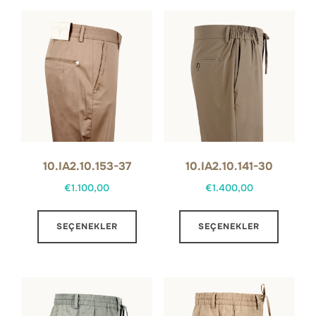
10.IA2.10.153-37
10.IA2.10.141-30
€
1.100,00
€
1.400,00
Bu
Bu
SEÇENEKLER
SEÇENEKLER
ürünün
ürünün
birden
birden
fazla
fazla
varyasyonu
varyas
var.
var.