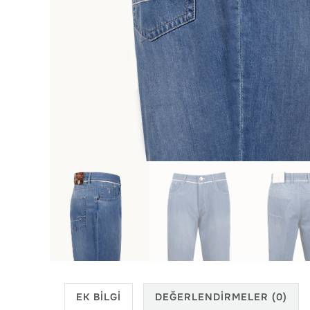
EK BILGI
DEĞERLENDIRMELER (0)