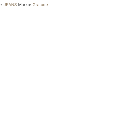
r:
JEANS
Marka:
Gratude