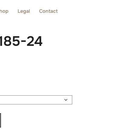
hop
Legal
Contact
.185-24