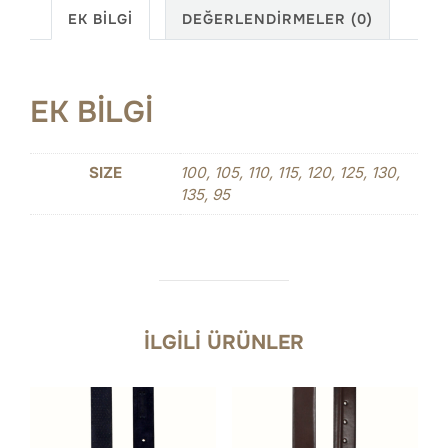
EK BILGI
DEĞERLENDIRMELER (0)
EK BILGI
SIZE
100, 105, 110, 115, 120, 125, 130,
135, 95
İLGILI ÜRÜNLER