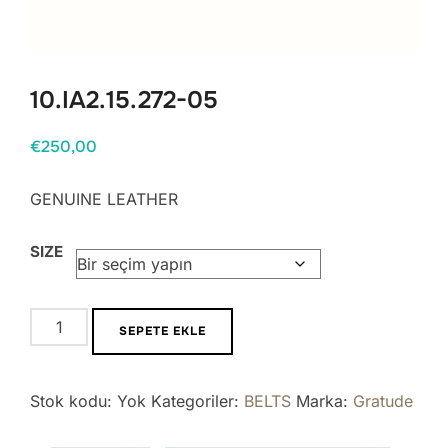
10.IA2.15.272-05
€
250,00
GENUINE LEATHER
SIZE
10.IA2.15.272-
SEPETE EKLE
05
adet
Stok kodu:
Yok
Kategoriler:
BELTS
Marka:
Gratude