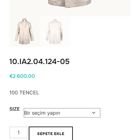
10.IA2.04.124-05
€
2.600,00
100 TENCEL
SIZE
10.IA2.04.124-
SEPETE EKLE
05