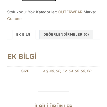
adet
Stok kodu:
Yok
Kategoriler:
OUTERWEAR
Marka:
Gratude
EK BILGI
DEĞERLENDIRMELER (0)
EK BILGI
SIZE
46, 48, 50, 52, 54, 56, 58, 60
İLGILI ÜRÜNLER