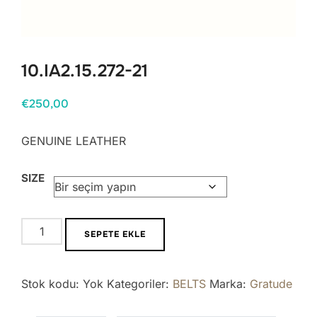
10.IA2.15.272-21
€
250,00
GENUINE LEATHER
SIZE
10.IA2.15.272-
SEPETE EKLE
21
adet
Stok kodu:
Yok
Kategoriler:
BELTS
Marka:
Gratude