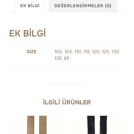
EK BILGI
DEĞERLENDIRMELER (0)
EK BILGI
SIZE
100, 105, 110, 115, 120, 125, 130,
135, 95
İLGILI ÜRÜNLER